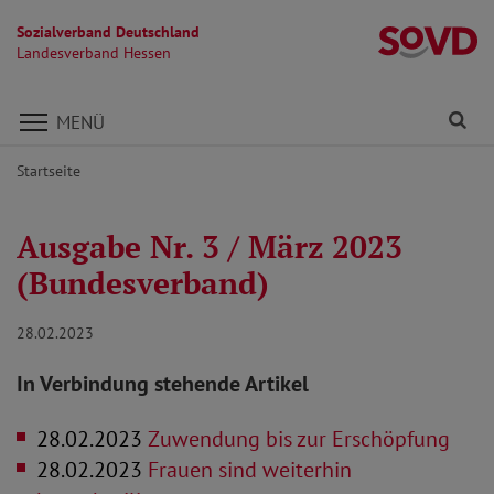
Sozialverband Deutschland
L
Landesverband Hessen
Direkt zu den Inhalten springen
Fi
MENÜ
Startseite
Ausgabe Nr. 3 / März 2023
(Bundesverband)
28.02.2023
In Verbindung stehende Artikel
28.02.2023
Zuwendung bis zur Erschöpfung
28.02.2023
Frauen sind weiterhin