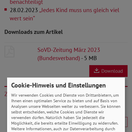
benachteiligt
28.02.2023
„Jedes Kind muss uns gleich viel
wert sein“
Downloads zum Artikel
SoVD-Zeitung März 2023
(Bundesverband)
- 5 MB
Download
Cookie-Hinweis und Einstellungen
Zurück
Wir verwenden Cookies und Dienste von Drittanbietern, um
Ihnen einen optimalen Service zu bieten und auf Basis von
Analysen unsere Webseiten weiter zu verbessern. Sie können
selbst entscheiden, welche Cookies und Dienste wir
verwenden dürfen. Natürlich haben Sie jederzeit die
Möglichkeit, die bereits erteilte Einwilligung zu widerrufen.
Weitere Informationen, auch zur Datenverarbeitung durch