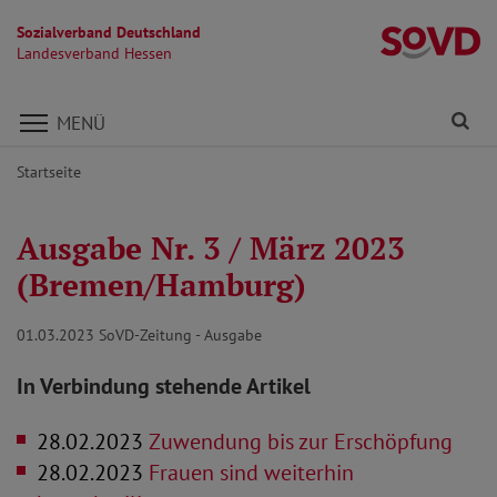
Sozialverband Deutschland
L
Landesverband Hessen
Direkt zu den Inhalten springen
Fi
MENÜ
Startseite
Ausgabe Nr. 3 / März 2023
(Bremen/Hamburg)
01.03.2023
SoVD-Zeitung - Ausgabe
In Verbindung stehende Artikel
28.02.2023
Zuwendung bis zur Erschöpfung
28.02.2023
Frauen sind weiterhin