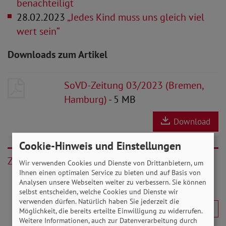
benachteiligt
28.02.2023
„Jedes Kind muss uns gleich viel
wert sein“
Downloads zum Artikel
SoVD-Zeitung 03/2023 (Bremen,
Hamburg)
- 5 MB
Download
Cookie-Hinweis und Einstellungen
Zurück
Wir verwenden Cookies und Dienste von Drittanbietern, um
Ihnen einen optimalen Service zu bieten und auf Basis von
Analysen unsere Webseiten weiter zu verbessern. Sie können
selbst entscheiden, welche Cookies und Dienste wir
verwenden dürfen. Natürlich haben Sie jederzeit die
Möglichkeit, die bereits erteilte Einwilligung zu widerrufen.
Weitere Informationen, auch zur Datenverarbeitung durch