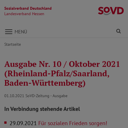
Sozialverband Deutschland
L
Landesverband Hessen
Direkt zu den Inhalten springen
Fi
MENÜ
Startseite
Ausgabe Nr. 10 / Oktober 2021
(Rheinland-Pfalz/Saarland,
Baden-Württemberg)
01.10.2021
SoVD-Zeitung - Ausgabe
In Verbindung stehende Artikel
29.09.2021
Für sozialen Frieden sorgen!