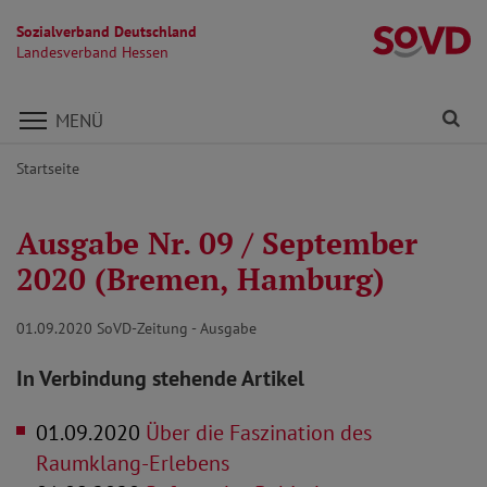
Sozialverband Deutschland
L
Landesverband Hessen
Direkt zu den Inhalten springen
Fi
MENÜ
Startseite
Ausgabe Nr. 09 / September
2020 (Bremen, Hamburg)
01.09.2020
SoVD-Zeitung - Ausgabe
In Verbindung stehende Artikel
01.09.2020
Über die Faszination des
Raumklang-Erlebens