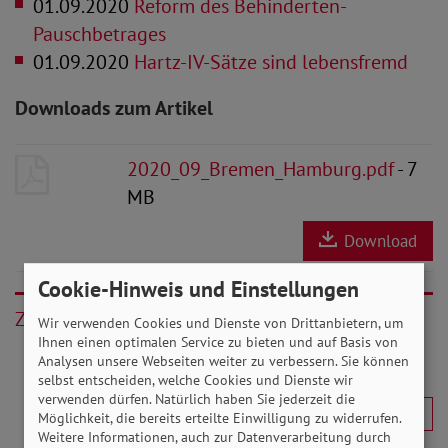
01.09.2020
Reform des Behinderten-
Pauschbetrages
01.09.2020
Hartz-IV-Sätze sind lebensfremd
Downloads zum Artikel
2020_09_Bremen_Hamburg.pdf
- 7
MB
Download
Cookie-Hinweis und Einstellungen
Zurück
Wir verwenden Cookies und Dienste von Drittanbietern, um
Ihnen einen optimalen Service zu bieten und auf Basis von
Analysen unsere Webseiten weiter zu verbessern. Sie können
selbst entscheiden, welche Cookies und Dienste wir
verwenden dürfen. Natürlich haben Sie jederzeit die
Möglichkeit, die bereits erteilte Einwilligung zu widerrufen.
Weitere Informationen, auch zur Datenverarbeitung durch