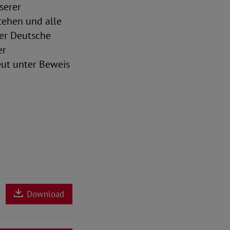
serer
ehen und alle
er Deutsche
er
neut unter Beweis
Download