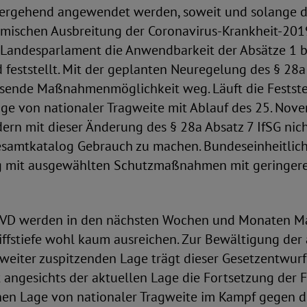
ergehend angewendet werden, soweit und solange d
emischen Ausbreitung der Coronavirus-Krankheit-201
 Landesparlament die Anwendbarkeit der Absätze 1 bi
d feststellt. Mit der geplanten Neuregelung des § 28a
assende Maßnahmenmöglichkeit weg. Läuft die Festste
ge von nationaler Tragweite mit Ablauf des 25. Nov
ern mit dieser Änderung des § 28a Absatz 7 IfSG ni
esamtkatalog Gebrauch zu machen. Bundeseinheitlich
g mit ausgewählten Schutzmaßnahmen mit geringerer 
SoVD werden in den nächsten Wochen und Monaten 
iffstiefe wohl kaum ausreichen. Zur Bewältigung der
 weiter zuspitzenden Lage trägt dieser Gesetzentwurf 
 angesichts der aktuellen Lage die Fortsetzung der F
hen Lage von nationaler Tragweite im Kampf gegen 