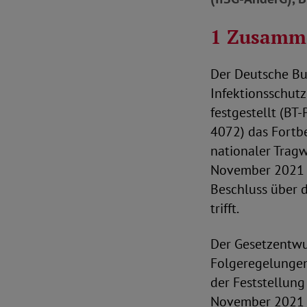
1 Zusamme
Der Deutsche Bu
Infektionsschutz
festgestellt (BT
4072) das Fortb
nationaler Tragw
November 2021 a
Beschluss über 
trifft.
Der Gesetzentwu
Folgeregelungen
der Feststellung
November 2021 v