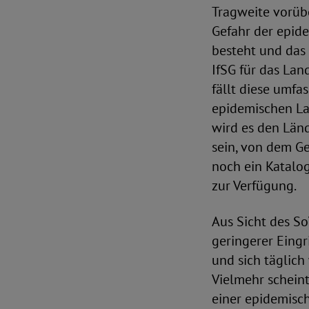
Tragweite vorüb
Gefahr der epid
besteht und das
IfSG für das Lan
fällt diese umf
epidemischen La
wird es den Länd
sein, von dem G
noch ein Katalo
zur Verfügung.
Aus Sicht des 
geringerer Eingr
und sich täglich
Vielmehr scheint
einer epidemisc