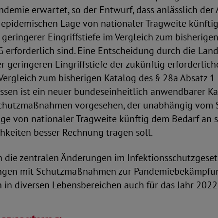
demie erwartet, so der Entwurf, dass anlässlich der
 epidemischen Lage von nationaler Tragweite künfti
ringerer Eingriffstiefe im Vergleich zum bisherigen
G erforderlich sind. Eine Entscheidung durch die La
er geringeren Eingriffstiefe der zukünftig erforderlic
rgleich zum bisherigen Katalog des § 28a Absatz 1 
ssen ist ein neuer bundeseinheitlich anwendbarer Ka
chutzmaßnahmen vorgesehen, der unabhängig vom S
ge von nationaler Tragweite künftig dem Bedarf an 
hkeiten besser Rechnung tragen soll.
n die zentralen Änderungen im Infektionsschutzgeset
ngen mit Schutzmaßnahmen zur Pandemiebekämpfu
en in diversen Lebensbereichen auch für das Jahr 2022