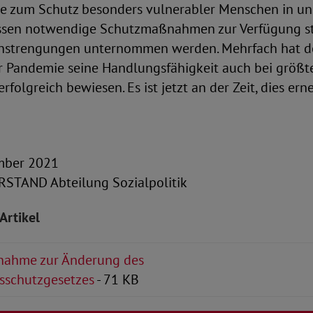
de zum Schutz besonders vulnerabler Menschen in un
ssen notwendige Schutzmaßnahmen zur Verfügung st
Anstrengungen unternommen werden. Mehrfach hat d
r Pandemie seine Handlungsfähigkeit auch bei größt
erfolgreich bewiesen. Es ist jetzt an der Zeit, dies er
ember 2021
TAND Abteilung Sozialpolitik
Artikel
nahme zur Änderung des
nsschutzgesetzes
- 71 KB