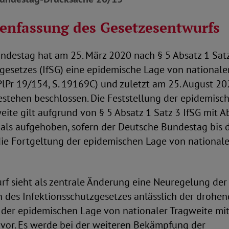
nfassung des Gesetzesentwurfs
ndestag hat am 25. März 2020 nach § 5 Absatz 1 Satz
gesetzes (IfSG) eine epidemische Lage von nationale
-PlPr 19/154, S. 19169C) und zuletzt am 25. August 202
estehen beschlossen. Die Feststellung der epidemisc
eite gilt aufgrund von § 5 Absatz 1 Satz 3 IfSG mit A
ls aufgehoben, sofern der Deutsche Bundestag bis 
die Fortgeltung der epidemischen Lage von nationale
rf sieht als zentrale Änderung eine Neuregelung der
 des Infektionsschutzgesetzes anlässlich der droh
 der epidemischen Lage von nationaler Tragweite mit
or. Es werde bei der weiteren Bekämpfung der