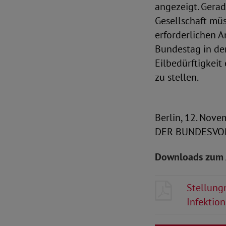
angezeigt. Gera
Gesellschaft mü
erforderlichen 
Bundestag in de
Eilbedürftigkeit 
zu stellen.
Berlin, 12. Nov
DER BUNDESVORS
Downloads zum 
Stellung
Infektio