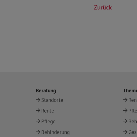
Zurück
Beratung
Them
Standorte
Ren
Rente
Pfl
Pflege
Beh
Behinderung
Ges